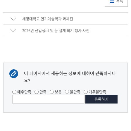
목록
세명대학교 연기예술학과 과체전
2026년 신입생ot 및 꿈 설계 학기 행사 사진
이 페이지에서 제공하는 정보에 대하여 만족하시나
요?
매우만족
만족
보통
불만족
매우불만족