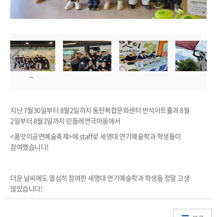
지난 7월30일부터 8월2일까지 동탄복합문화센터 반석아트홀과 8월
2일부터 8월3일까지 민들레연극마을에서
<품앗이공연예술축제>에 staff로 세명대 연기예술학과 학생들이
참여했습니다!
더운 날씨에도 열심히 참여한 세명대 연기예술학과 학생들 정말 고생
많았습니다!