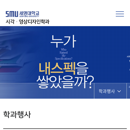
시각·영상디자인학과
학과행사
공지사항
학과행사
학과행사