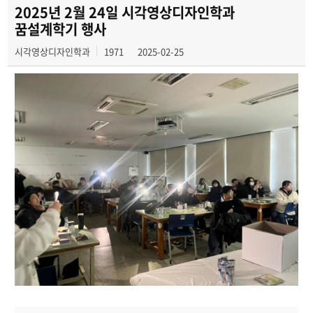
공모전
2025년 2월 24일 시각영상디자인학과
꿈설계학기 행사
학생 인터뷰
시각영상디자인학과
1971
2025-02-25