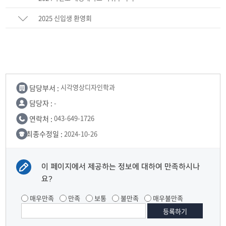
2025 신입생 환영회
담당부서 :
시각영상디자인학과
담당자 :
-
연락처 :
043-649-1726
최종수정일 :
2024-10-26
이 페이지에서 제공하는 정보에 대하여 만족하시나
요?
매우만족
만족
보통
불만족
매우불만족