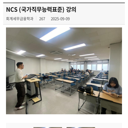
교육과정
NCS (국가직무능력표준) 강의
회계세무금융학과
267
2025-09-09