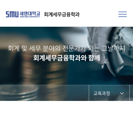
회계세무금융학과
회계 및 세무 분야의 전문가가 되는 그날까지
회계세무금융학과와 함께
교육과정
전공교육 체계도
비교과프로그램