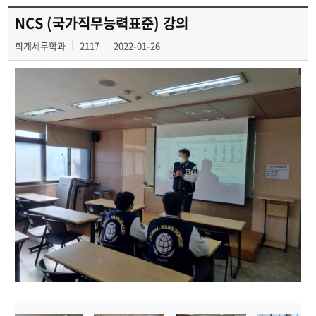
교육과정
NCS (국가직무능력표준) 강의
회계세무학과
2117
2022-01-26