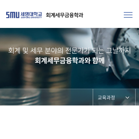
회계세무금융학과
회계 및 세무 분야의 전문가가 되는 그날까지
회계세무금융학과와 함께
교육과정
전공교육 체계도
비교과프로그램