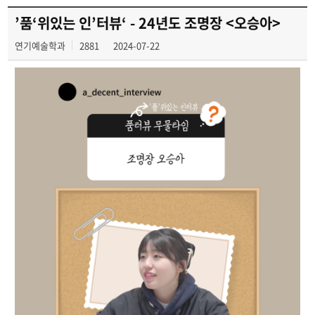
’품‘위있는 인’터뷰‘ - 24년도 조명장 <오승아>
연기예술학과
2881
2024-07-22