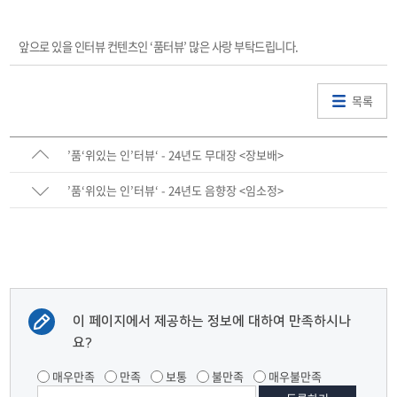
앞으로 있을 인터뷰 컨텐츠인 ‘품터뷰’ 많은 사랑 부탁드립니다.
목록
’품‘위있는 인’터뷰‘ - 24년도 무대장 <장보배>
’품‘위있는 인’터뷰‘ - 24년도 음향장 <임소정>
이 페이지에서 제공하는 정보에 대하여 만족하시나
요?
매우만족
만족
보통
불만족
매우불만족