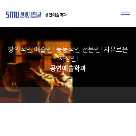
공연예술학과
창의적인 예술인! 능동적인 전문인! 자유로운
지성인!
공연예술학과