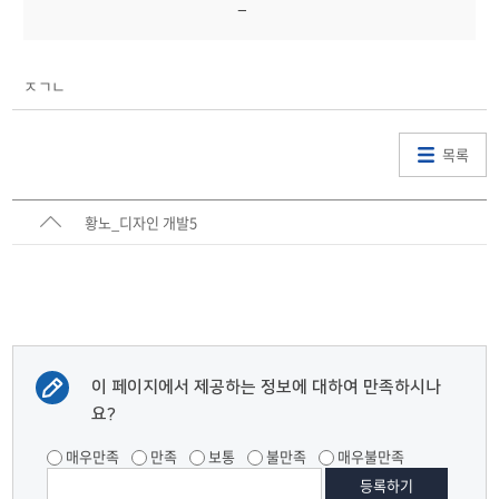
ㅈㄱㄴ
목록
황노_디자인 개발5
이 페이지에서 제공하는 정보에 대하여 만족하시나
요?
매우만족
만족
보통
불만족
매우불만족