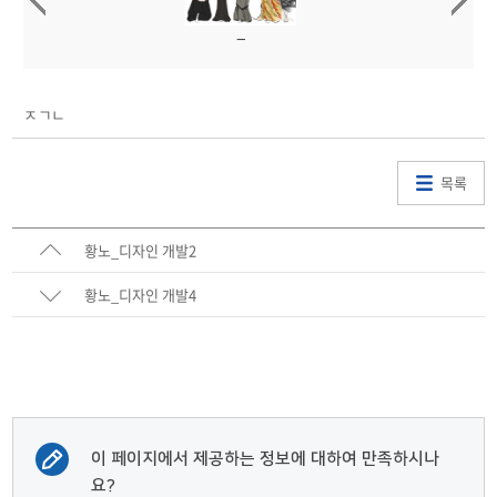
ㅈㄱㄴ
목록
황노_디자인 개발2
황노_디자인 개발4
이 페이지에서 제공하는 정보에 대하여 만족하시나
요?