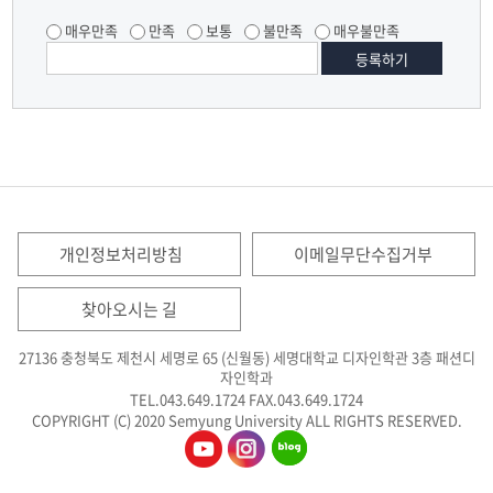
매우만족
만족
보통
불만족
매우불만족
개인정보처리방침
이메일무단수집거부
찾아오시는 길
27136 충청북도 제천시 세명로 65 (신월동) 세명대학교 디자인학관 3층 패션디
자인학과
TEL.043.649.1724
FAX.043.649.1724
COPYRIGHT (C) 2020 Semyung University ALL RIGHTS RESERVED.