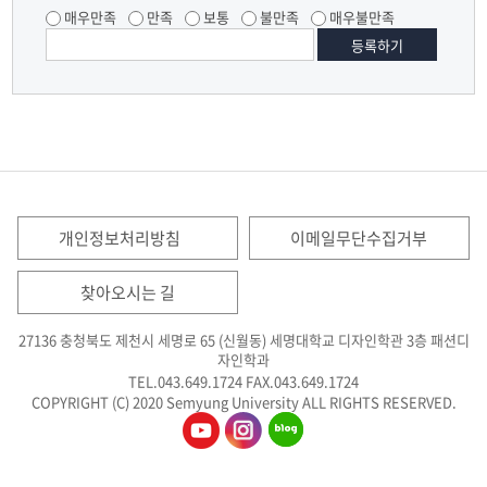
매우만족
만족
보통
불만족
매우불만족
개인정보처리방침
이메일무단수집거부
찾아오시는 길
27136 충청북도 제천시 세명로 65 (신월동) 세명대학교 디자인학관 3층 패션디
자인학과
TEL.043.649.1724
FAX.043.649.1724
COPYRIGHT (C) 2020 Semyung University ALL RIGHTS RESERVED.