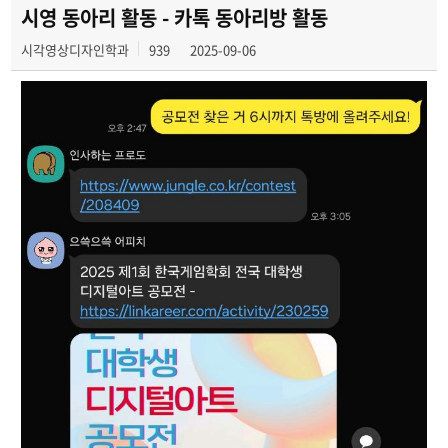
시영 동아리 활동 - 카톡 동아리방 활동
시각영상디자인학과
939
2025-09-06