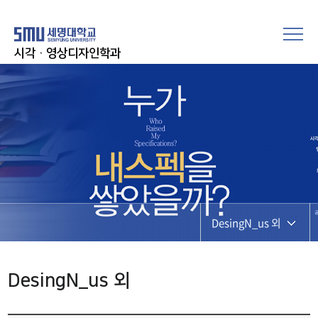
시각·영상디자인학과
DesingN_us 외
DesingN_us 외
DesingN_us 외