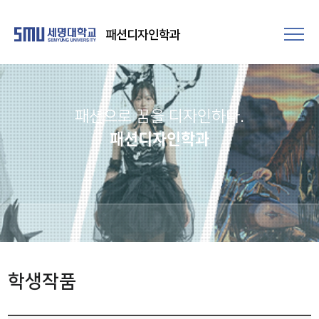
패션디자인학과
패션으로 꿈을 디자인하다.
패션디자인학과
학생작품