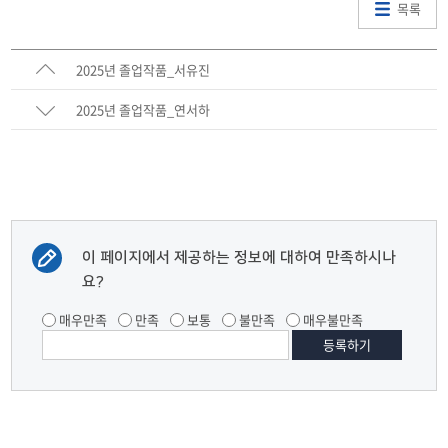
목록
2025년 졸업작품_서유진
2025년 졸업작품_연서하
이 페이지에서 제공하는 정보에 대하여 만족하시나
요?
매우만족
만족
보통
불만족
매우불만족