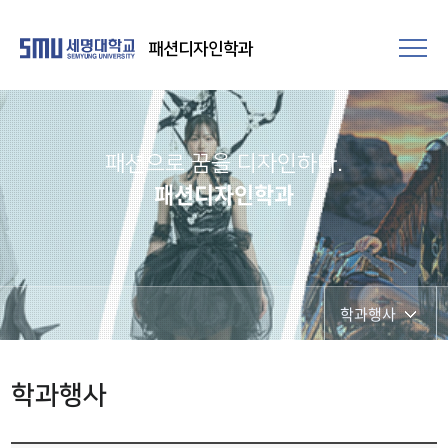
패션디자인학과
패션으로 꿈을 디자인하다.
패션디자인학과
학과행사
학과공지
학과행사
학과시설