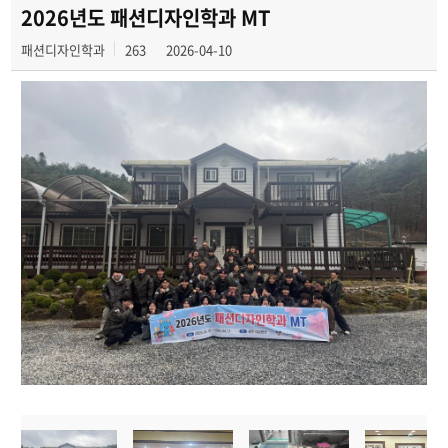
학과행사
2026년도 패션디자인학과 MT
패션디자인학과
263
2026-04-10
학생작품
동아리