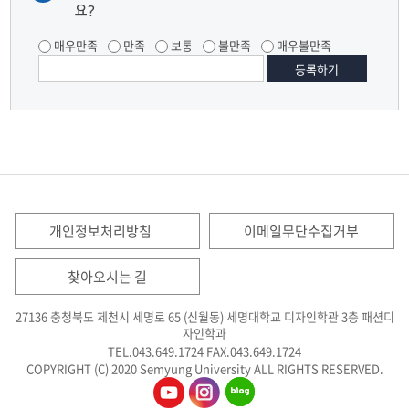
요?
매우만족
만족
보통
불만족
매우불만족
개인정보처리방침
이메일무단수집거부
찾아오시는 길
27136 충청북도 제천시 세명로 65 (신월동) 세명대학교 디자인학관 3층 패션디
자인학과
TEL.043.649.1724
FAX.043.649.1724
COPYRIGHT (C) 2020 Semyung University ALL RIGHTS RESERVED.