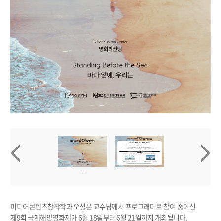
미디어콘텐츠창작학과 오성은 교수님께서 프로그래머로 참여 중이신
제9회 국제해양영화제가 6월 18일부터 6월 21일까지 개최됩니다.