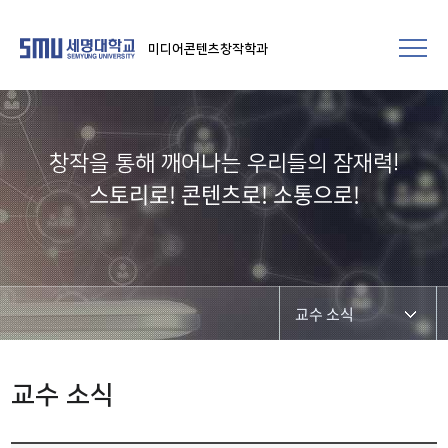
미디어콘텐츠창작학과
창작을 통해 깨어나는 우리들의 잠재력!​
스토리로! 콘텐츠로! 소통으로!
교수 소식
학과공지
교수 소식
학과 및 재학생 소식