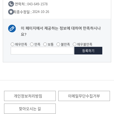
연락처 :
043-649-1578
최종수정일 :
2024-10-26
이 페이지에서 제공하는 정보에 대하여 만족하시나
요?
매우만족
만족
보통
불만족
매우불만족
개인정보처리방침
이메일무단수집거부
찾아오시는 길