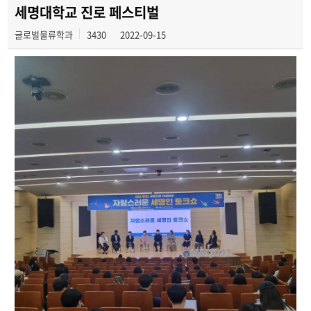
동아리
세명대학교 진로 페스티벌
글로벌물류학과
3430
2022-09-15