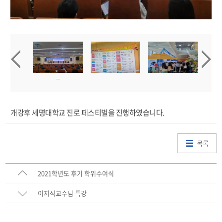
개강후 세명대학교 진로 페스티벌을 진행하였습니다.
목록
2021학년도 후기 학위수여식
이지석교수님 특강