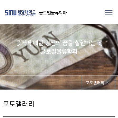
글로벌물류학과
공직에 대한 당신의 꿈을 실현하는 곳​
글로벌물류학과
포토갤러리
학과공지
포토갤러리
포토갤러리