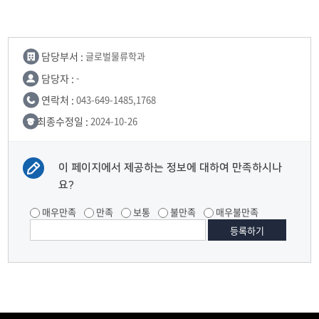
담당부서 :
글로벌물류학과
담당자 :
-
연락처 :
043-649-1485,1768
최종수정일 :
2024-10-26
이 페이지에서 제공하는 정보에 대하여 만족하시나
요?
매우만족
만족
보통
불만족
매우불만족