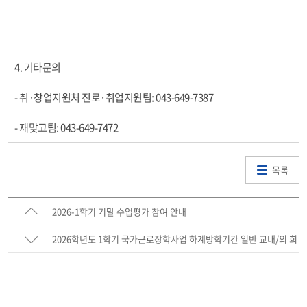
4. 기타문의
- 취·창업지원처 진로·취업지원팀: 043-649-7387
- 재맞고팀: 043-649-7472
목록
2026-1학기 기말 수업평가 참여 안내
2026학년도 1학기 국가근로장학사업 하계방학기간 일반 교내/외 희
망근로지 신청(추가모집) 안내