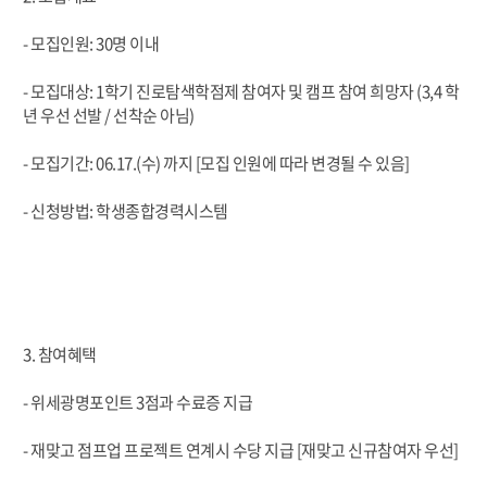
- 모집인원: 30명 이내
- 모집대상: 1학기 진로탐색학점제 참여자 및 캠프 참여 희망자 (3,4 학
년 우선 선발 / 선착순 아님)
- 모집기간: 06.17.(수) 까지 [모집 인원에 따라 변경될 수 있음]
- 신청방법: 학생종합경력시스템
3. 참여혜택
- 위세광명포인트 3점과 수료증 지급
- 재맞고 점프업 프로젝트 연계시 수당 지급 [재맞고 신규참여자 우선]