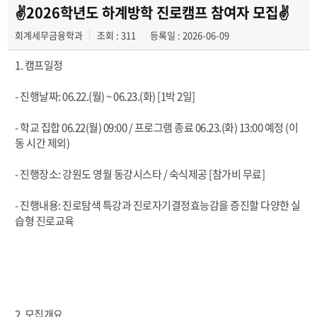
학과이야기
✌️2026학년도 하계방학 진로캠프 참여자 모집✌️
회계세무금융학과
조회 : 311
등록일 : 2026-06-09
학과행사
1. 캠프일정
- 진행날짜: 06.22.(월) ~ 06.23.(화) [1박 2일]
- 학교 집합 06.22(월) 09:00 / 프로그램 종료 06.23.(화) 13:00 예정 (이
동 시간 제외)
- 진행장소: 강원도 영월 동강시스타 / 숙식제공 [참가비 무료]
- 진행내용: 진로탐색 특강과 진로자기결정효능감을 증진할 다양한 실
습형 진로교육
2. 모집개요