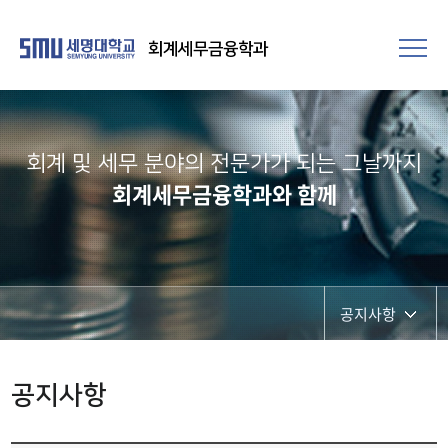
회계세무금융학과
회계 및 세무 분야의 전문가가 되는 그날까지
회계세무금융학과와 함께
공지사항
공지사항
공지사항
포토갤러리