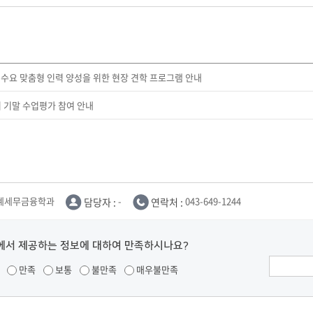
기업 수요 맞춤형 인력 양성을 위한 현장 견학 프로그램 안내
학기 기말 수업평가 참여 안내
계세무금융학과
담당자 :
-
연락처 :
043-649-1244
에서 제공하는 정보에 대하여 만족하시나요?
만족
보통
불만족
매우불만족