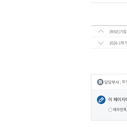
[RISE]
2026-1
담당부서 :
회
이 페이지
매우만족