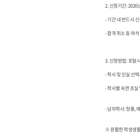
2. 신청기간: 2026년
- 기간 내 반드시 
- 합격 취소 등 여
3. 신청방법: 포
- 학사 및 인실 선
- 학사별 숙면 호
- 남자학사: 청룡, 
※ 원활한 학생생활