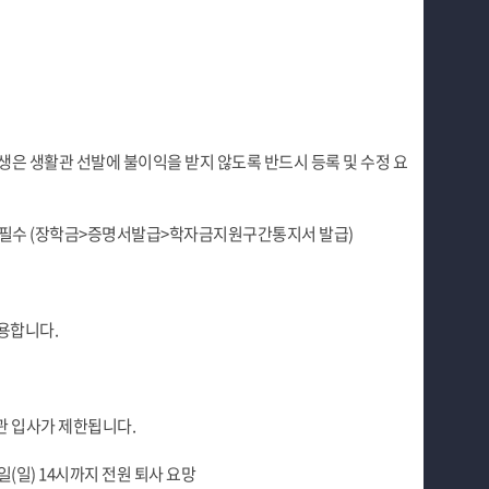
생은 생활관 선발에 불이익을 받지 않도록 반드시 등록 및 수정 요
 필수 (장학금>증명서발급>학자금지원구간통지서 발급)
적용합니다.
활관 입사가 제한됩니다.
일(일) 14시까지 전원 퇴사 요망