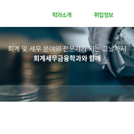
학과소개
취업정보
회계 및 세무 분야의 전문가가 되는 그날까지
회계세무금융학과와 함께