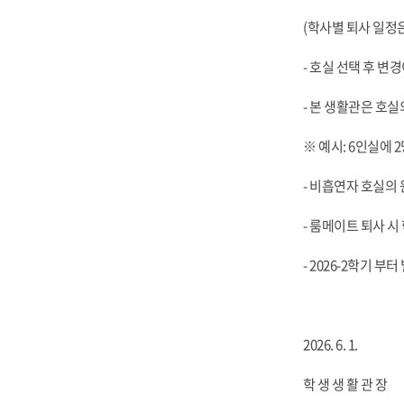
(학사별 퇴사 일정은
- 호실 선택 후 변
- 본 생활관은 호
※ 예시: 6인실에 
- 비흡연자 호실의
- 룸메이트 퇴사 시
- 2026-2학기 부
2026. 6. 1.
학 생 생 활 관 장