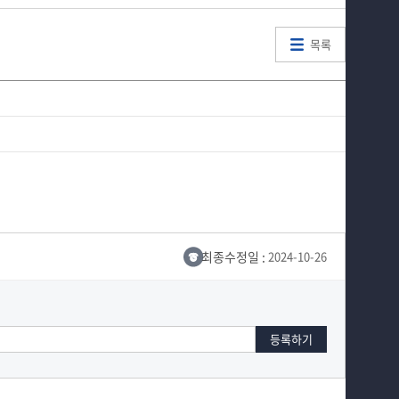
목록
최종수정일 :
2024-10-26