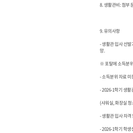
8. 생활관비: 첨부
9. 유의사항
- 생활관 입사 선
망.
※ 포탈에 소득분위
- 소득분위 자료 
- 2026-1학기 
(샤워실, 화장실 청
- 생활관 입사 자격
- 2026-1학기 