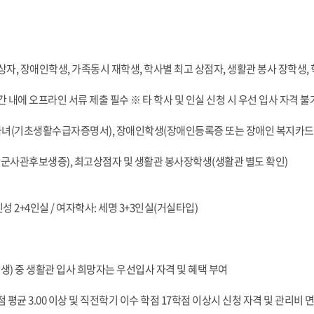
대상자, 장애인학생, 가족동시 재학생, 학사별 최고 상점자, 생활관 봉사 장학생
간 내에 오프라인 서류 제출 필수 ※ 타 학사 및 인실 신청 시 우선 입사 자격 불
녀(기초생활수급자증명서), 장애인학생(장애인등록증 또는 장애인 복지카드 
사관후보생증), 최고상점자 및 생활관 봉사장학생(생활관 별도 확인)
 인성 2+4인실 / 여자학사: 세명 3+3인실(거실타입)
생) 중 생활관 입사 희망자는 우선입사 자격 및 혜택 부여
점 평균 3.00 이상 및 직전학기 이수 학점 17학점 이상시 신청 자격 및 관리비 