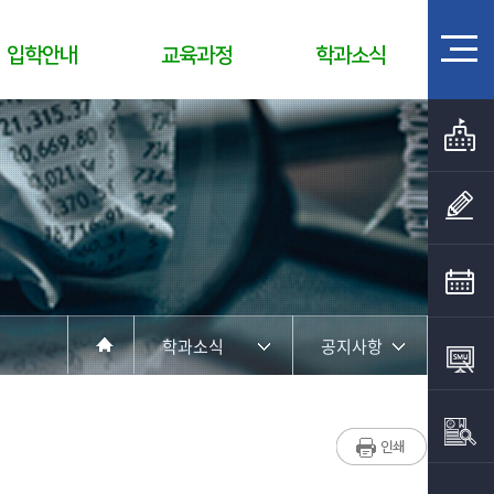
입학안내
교육과정
학과소식
학과소식
공지사항
학과소개
공지사항
취업정보
포토갤러리