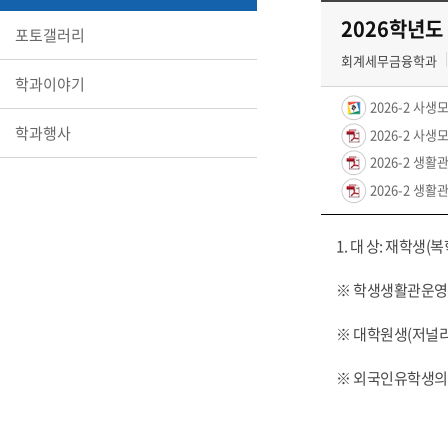
2026학년도
포토갤러리
회계세무금융학과
학과이야기
2026-2 사생
학과행사
2026-2 사생
2026-2 생활관
2026-2 생활관
1. 대 상: 재학생
※ 학생생활관운영규
※ 대학원생(저널리
※ 외국인유학생의 