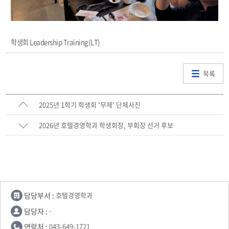
학생회 Leadership Training(LT)
목록
2025년 1학기 학생회 '무제' 단체사진
2026년 호텔경영학과 학생회장, 부회장 선거 후보
담당부서 :
호텔경영학과
담당자 :
-
연락처 :
043-649-1721