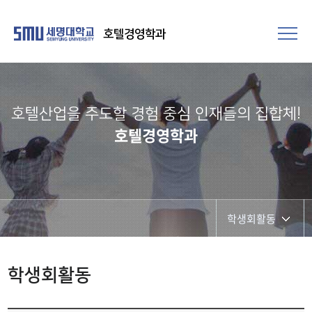
호텔경영학과
호텔산업을 주도할 경험 중심 인재들의 집합체!​
호텔경영학과
학생회활동
공지사항
학생회활동
학생회활동