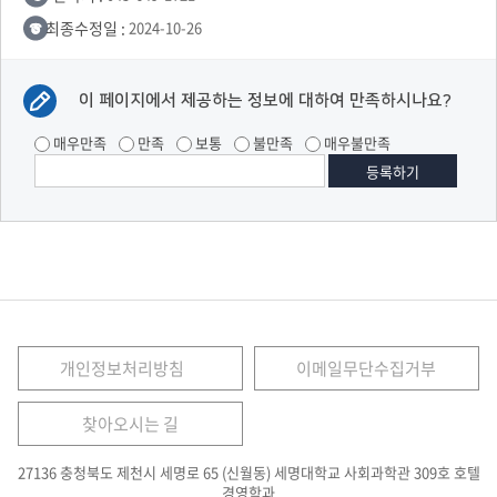
최종수정일 :
2024-10-26
이 페이지에서 제공하는 정보에 대하여 만족하시나요?
매우만족
만족
보통
불만족
매우불만족
개인정보처리방침
이메일무단수집거부
찾아오시는 길
27136 충청북도 제천시 세명로 65 (신월동) 세명대학교 사회과학관 309호 호텔
경영학과