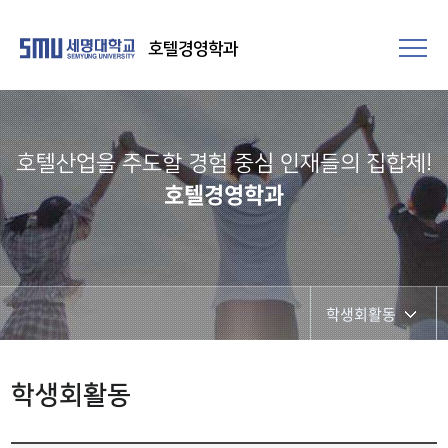
호텔경영학과
호텔산업을 주도할 경험 중심 인재들의 집합체!​
호텔경영학과
학생회활동
공지사항
학생회활동
학생회활동