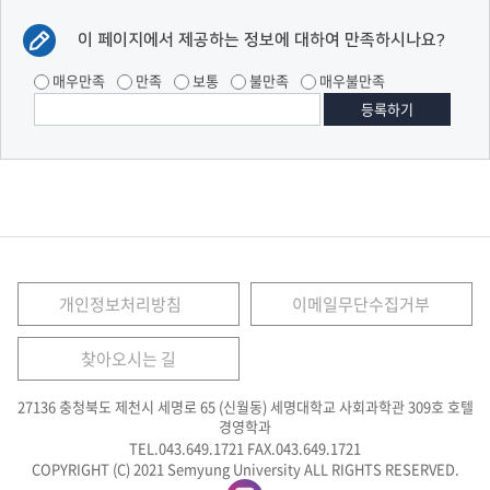
이 페이지에서 제공하는 정보에 대하여 만족하시나요?
매우만족
만족
보통
불만족
매우불만족
개인정보처리방침
이메일무단수집거부
찾아오시는 길
27136 충청북도 제천시 세명로 65 (신월동) 세명대학교 사회과학관 309호 호텔
경영학과
TEL.043.649.1721
FAX.043.649.1721
COPYRIGHT (C) 2021 Semyung University ALL RIGHTS RESERVED.