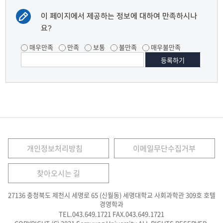
이 페이지에서 제공하는 정보에 대하여 만족하시나
요?
매우만족
만족
보통
불만족
매우불만족
개인정보처리방침
이메일무단수집거부
찾아오시는 길
27136 충청북도 제천시 세명로 65 (신월동) 세명대학교 사회과학관 309호 호텔
경영학과
TEL.043.649.1721
FAX.043.649.1721