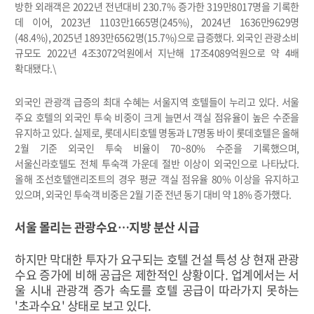
방한 외래객은 2022년 전년대비 230.7% 증가한 319만8017명을 기록한
데 이어, 2023년 1103만1665명(245%), 2024년 1636만9629명
(48.4%), 2025년 1893만6562명(15.7%)으로 급증했다. 외국인 관광소비
규모도 2022년 4조3072억원에서 지난해 17조4089억원으로 약 4배
확대됐다.\
외국인 관광객 급증의 최대 수혜는 서울지역 호텔들이 누리고 있다. 서울
주요 호텔의 외국인 투숙 비중이 크게 늘면서 객실 점유율이 높은 수준을
유지하고 있다. 실제로, 롯데시티호텔 명동과 L7명동 바이 롯데호텔은 올해
2월 기준 외국인 투숙 비율이 70~80% 수준을 기록했으며,
서울신라호텔도 전체 투숙객 가운데 절반 이상이 외국인으로 나타났다.
올해 조선호텔앤리조트의 경우 평균 객실 점유율 80% 이상을 유지하고
있으며, 외국인 투숙객 비중은 2월 기준 전년 동기 대비 약 18% 증가했다.
서울 몰리는 관광수요…지방 분산 시급
하지만 막대한 투자가 요구되는 호텔 건설 특성 상 현재 관광
수요 증가에 비해 공급은 제한적인 상황이다. 업계에서는 서
울 시내 관광객 증가 속도를 호텔 공급이 따라가지 못하는
'초과수요' 상태로 보고 있다.