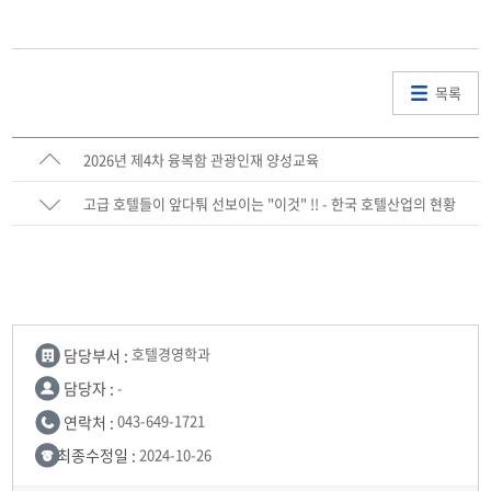
목록
2026년 제4차 융복함 관광인재 양성교육
고급 호텔들이 앞다퉈 선보이는 "이것" !! - 한국 호텔산업의 현황
담당부서 :
호텔경영학과
담당자 :
-
연락처 :
043-649-1721
최종수정일 :
2024-10-26