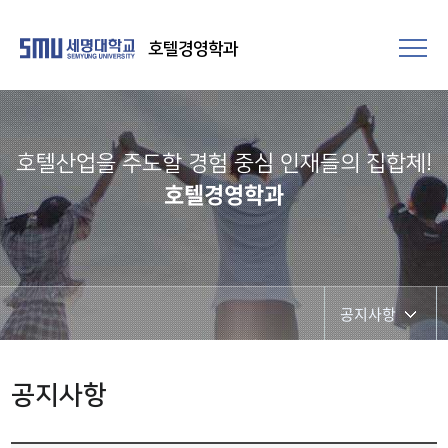
호텔경영학과
호텔산업을 주도할 경험 중심 인재들의 집합체!​
호텔경영학과
공지사항
공지사항
공지사항
학생회활동