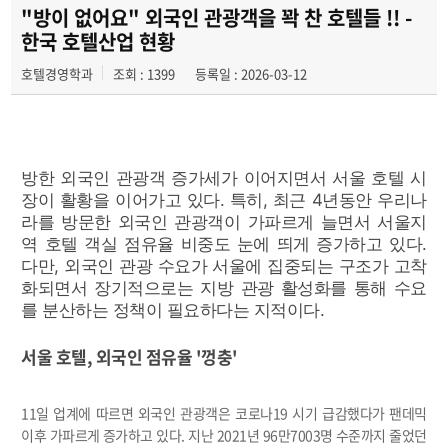
학과동아리
"방이 없어요" 외국인 관광객을 꽉 찬 호텔들 !! -
한국 호텔산업 현황
취업정보
호텔경영학과
조회 : 1399
등록일 : 2026-03-12
방한 외국인 관광객 증가세가 이어지면서 서울 호텔 시
장이 활황을 이어가고 있다. 특히, 최근 4년동안 우리나
라를 방문한 외국인 관광객이 가파르게 늘면서 서울지
역 호텔 객실 점유율 비중도 눈에 띄게 증가하고 있다.
다만, 외국인 관광 수요가 서울에 집중되는 구조가 고착
화되면서 장기적으로는 지방 관광 활성화를 통해 수요
를 분산하는 정책이 필요하다는 지적이다.
서울 호텔, 외국인 점유율 '껑충'
11일 업계에 따르면 외국인 관광객은 코로나19 시기 급감했다가 팬데믹
이후 가파르게 증가하고 있다. 지난 2021년 96만7003명 수준까지 줄었던