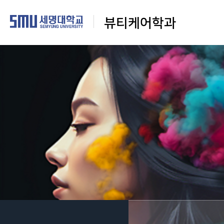
뷰티케어학과