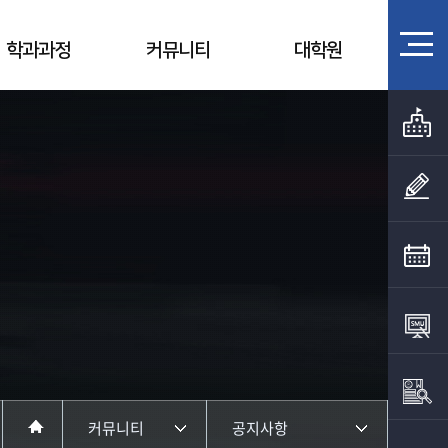
학과과정
커뮤니티
대학원
커뮤니티
공지사항