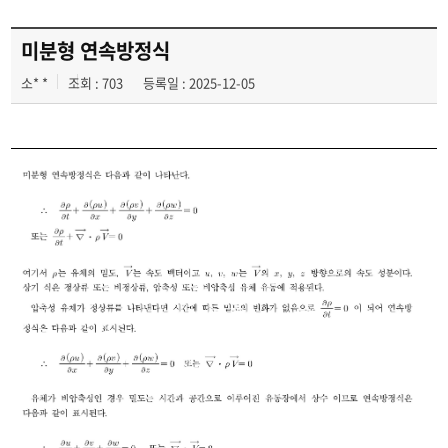
소방 Archive
(소방 지식 저장소)
미분형 연속방정식
소* *
조회 : 703
등록일 : 2025-12-05