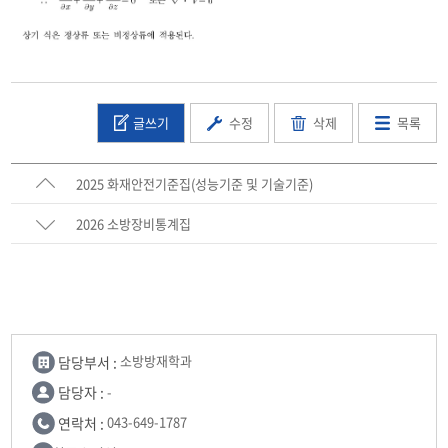
글쓰기
수정
삭제
목록
2025 화재안전기준집(성능기준 및 기술기준)
2026 소방장비통계집
담당부서 :
소방방재학과
담당자 :
-
연락처 :
043-649-1787