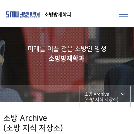
소방방재학과
미래를 이끌 전문 소방인 양성
소방방재학과
소방 Archive
(소방 지식 저장소)
교육과정
소방 Archive
(소방 지식 저장소)
전공교육 체계도