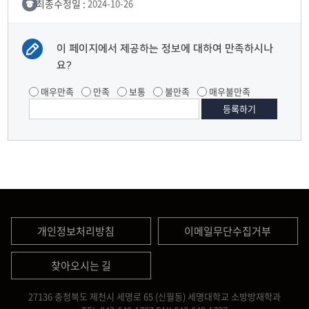
최종수정일 :
2024-10-26
이 페이지에서 제공하는 정보에 대하여 만족하시나
요?
매우만족
만족
보통
불만족
매우불만족
개인정보처리방침
이메일무단수집거부
찾아오시는 길
27136 충청북도 제천시 세명로 65 (신월동) 세명대학교 소방방재학과