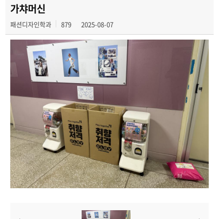
가챠머신
패션디자인학과
879
2025-08-07