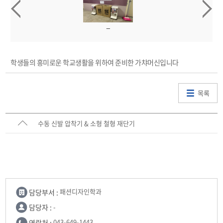
학생들의 흥미로운 학교생활을 위하여 준비한 가챠머신입니다
목록
수동 신발 압착기 & 소형 철형 재단기
담당부서 :
패션디자인학과
담당자 :
-
연락처 :
043-649-1443