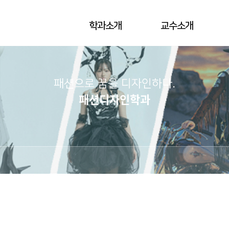
학과소개
교수소개
패션으로 꿈을 디자인하다.
패션디자인학과