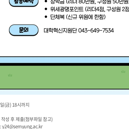
7일(금) 18시까지
 작성 후 제출(첨부파일 참고)
4@semyung.ac.kr