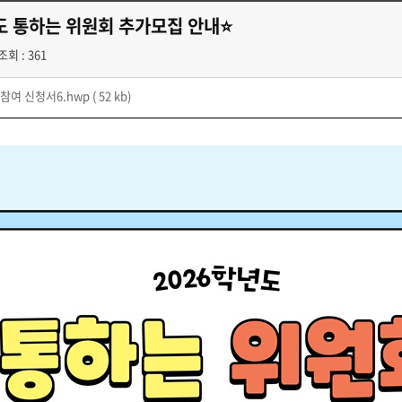
년도 통하는 위원회 추가모집 안내⭐️
조회 : 361
참여 신청서6.hwp
( 52 kb)