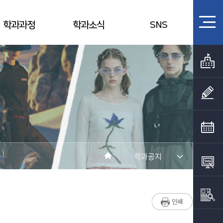
학과과정
학과소식
SNS
학과공지
학과소개
교수소개