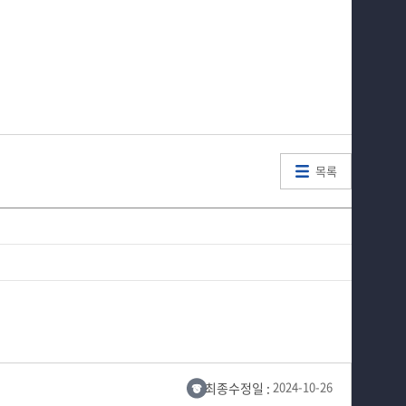
목록
최종수정일 :
2024-10-26