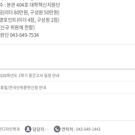
 본관 404호 대학혁신지원단
(리더 80만원, 구성원 50만원)
트(리더 4점, 구성원 2점)
규 위원에 한함)
단 043-649-7534
2026학년도 1학기 중간고사 일정 안내
 휴일/전국단위훈련신청 안내
션디자인학과
담당자 :
-
연락처 :
043-649-1443