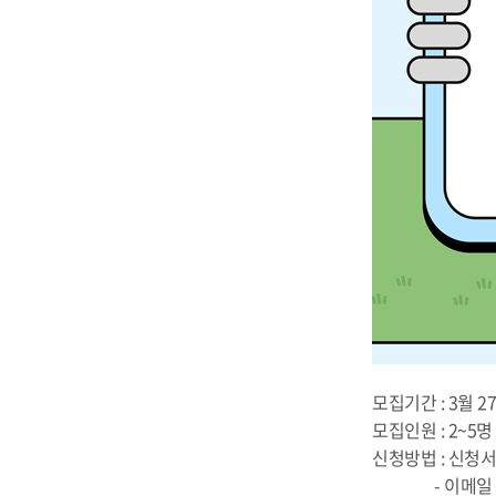
모집기간 : 3월 2
모집인원 : 2~5명
신청방법 : 신청서
- 이메일 : y2