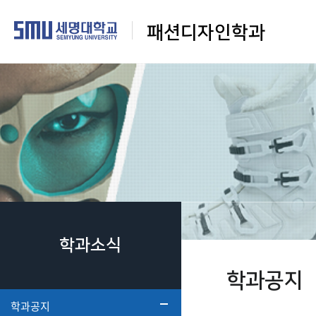
패션디자인학과
학과소식
학과공지
학과공지