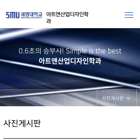
아트앤산업디자인학
과
0.6초의 승부사! Simple is the best
아트앤산업디자인학과
사진게시판
공지사항
사진게시판
사진게시판