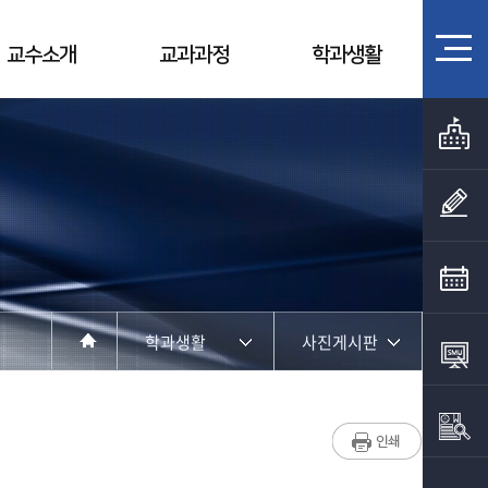
교수소개
교과과정
학과생활
학과생활
사진게시판
학과소개
공지사항
교수소개
사진게시판