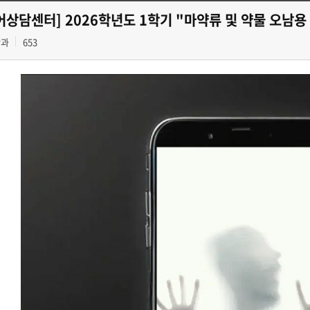
어상담센터] 2026학년도 1학기 "마약류 및 약물 오남용
학과
653