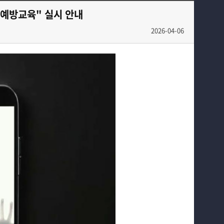
교과과정
전공자료실
 예방교육" 실시 안내
학과생활
동아리
2026-04-06
홈페이지가이드
학과행사