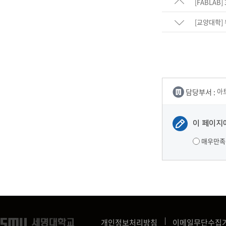
[FABLAB
[교양대학]
담당부서 :
아
이 페이지
매우만족
개인정보처리방침
이메일무단수집