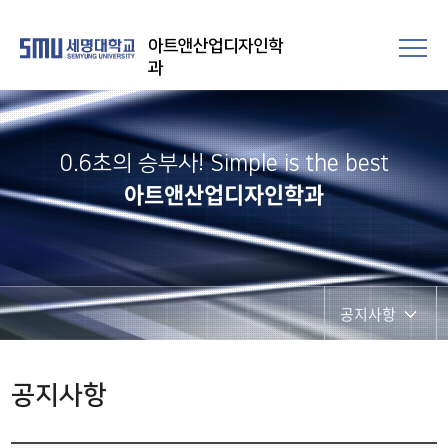
아트앤산업디자인학
과
0.6초의 승부사! Simple is the best
아트앤산업디자인학과
공지사항
공지사항
공지사항
사진게시판