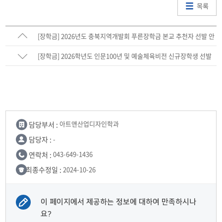
목록
[장학금] 2026년도 충북지역개발회 푸른장학금 본교 추천자 선발 안
내
[장학금] 2026학년도 인문100년 및 예술체육비전 신규장학생 선발
안내
담당부서 :
아트앤산업디자인학과
담당자 :
-
연락처 :
043-649-1436
최종수정일 :
2024-10-26
이 페이지에서 제공하는 정보에 대하여 만족하시나
요?