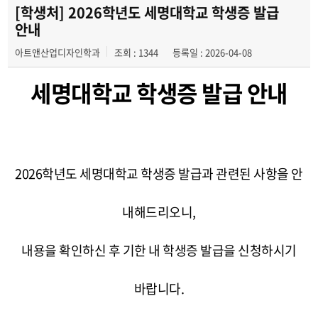
전공자료실
[학생처] 2026학년도 세명대학교 학생증 발급
안내
동아리
아트앤산업디자인학과
조회 : 1344
등록일 : 2026-04-08
학과행사
세명대학교 학생증 발급 안내
2026학년도 세명대학교 학생증 발급과 관련된 사항을 안
내해드리오니,
내용을 확인하신 후 기한 내 학생증 발급을 신청하시기
바랍니다.