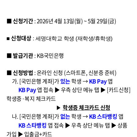
■
신청기간
: 2026년 4월 13일(월) ~ 5월 29일(금)
신청대상
■
: 세명대학교 학생 (재학생/휴학생)
■
발급기관
: KB국민은행
■
신청방법
: 온라인 신청 (스마트폰, 신분증 준비)
가. [국민은행 계좌]가
있는
학생 →
KB Pay
앱
KB Pay
앱 접속 ▶ 우측 상단 메뉴 탭
▶ [카드신청]
학생증·복지 체크카드
학생증 체크카드 신청
▶
나. [국민은행 계좌]가
없는
학생 →
KB 스타뱅킹
앱
KB 스타뱅킹
앱 접속 ▶ 우측 상단 메뉴 탭
▶ 상품
가입 ▶ 입출금+카드