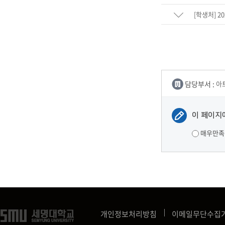
[학생처] 
담당부서 :
아
이 페이지
매우만족
개인정보처리방침
이메일무단수집