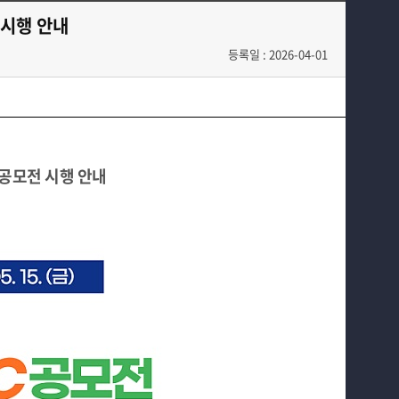
교과과정
전공자료실
 시행 안내
학과생활
동아리
등록일 : 2026-04-01
홈페이지가이드
학과행사
 공모전 시행 안내