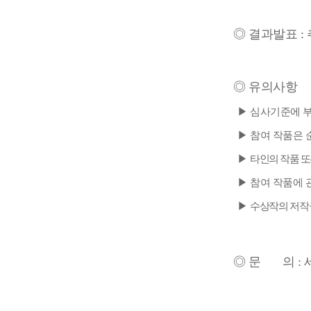
◎ 결과발표 :
◎ 유의사항
▶
심사기준에 부
▶
참여 작품은 
▶
타인의 작품 또
▶
참여 작품에 
▶
수상작의 저작
◎ 문 의 : 세