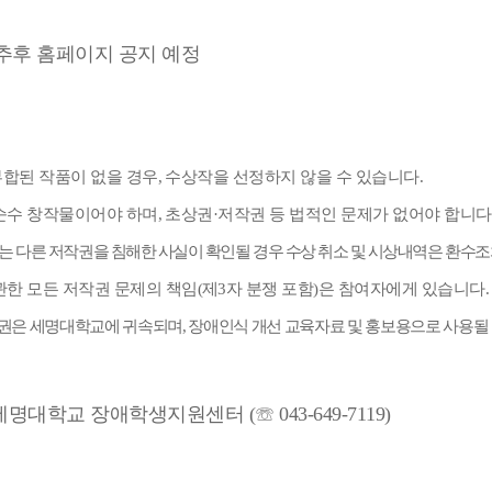
 추후 홈페이지 공지 예정
합된 작품이 없을 경우
,
수상작을 선정하지 않을 수 있습니다
.
순수 창작물이어야 하며
,
초상권
·
저작권 등 법적인 문제가 없어야 합니다
는 다른 저작권을 침해한 사실이 확인될 경우 수상 취소 및 시상내역은 환수
관한 모든 저작권 문제의 책임
(
제
3
자 분쟁 포함
)
은 참여자에게 있습니다
.
권은 세명대학교에 귀속되며
,
장애인식 개선 교육자료 및 홍보용으로 사용될
명대학교 장애학생지원센터 (☏ 043-649-7119)