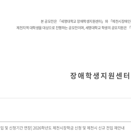
본 공모전은 「세명대학교 장애학생지원센터」와 「제천시장애인
제천지역 대학생을 대상으로 진행하는 공모전이며,
세명대학교 학생의 공모지원은 
장 애 학 생 지 원 센 터
[전입 및 신청기간 연장] 2026학년도 제천시장학금 신청 및 제천시 신규 전입 재안내