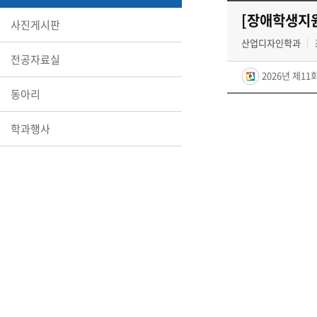
[장애학생지원
사진게시판
산업디자인학과
전공자료실
2026년 제1
동아리
학과행사