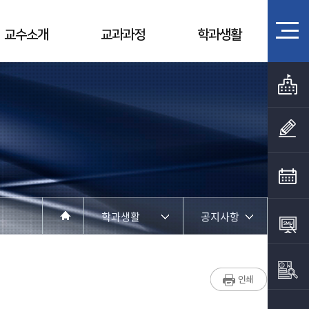
교수소개
교과과정
학과생활
학과생활
공지사항
학과소개
공지사항
교수소개
사진게시판