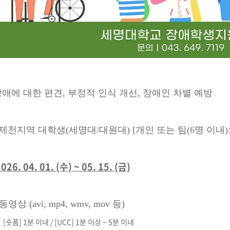
장애에 대한 편견, 부정적 인식 개선, 장애인 차별 예방
 제천지역 대학생(세명대/대원대)
[개인 또는 팀(6명 이내
026. 04. 01. (수) ~ 05. 15. (금)
상 (avi, mp4, wmv, mov 등)
[숏폼] 1분 이내 / [UCC] 1분 이상 ~ 5분 이내