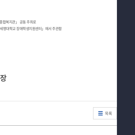
종합복지관」 공동 주최로
「세명대학교 장애학생지원센터」에서 주관함
 장
목록