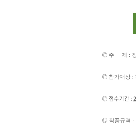
◎
주 제 : 
◎
참가대상 :
◎ 접수기간 :
2
◎ 작품규격 : 동영