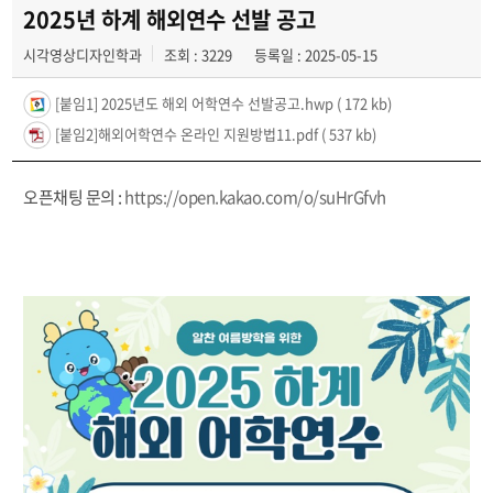
공모전
2025년 하계 해외연수 선발 공고
시각영상디자인학과
조회 : 3229
등록일 : 2025-05-15
학생 인터뷰
[붙임1] 2025년도 해외 어학연수 선발공고.hwp
( 172 kb)
[붙임2]해외어학연수 온라인 지원방법11.pdf
( 537 kb)
오픈채팅 문의 :
https://open.kakao.com/o/suHrGfvh