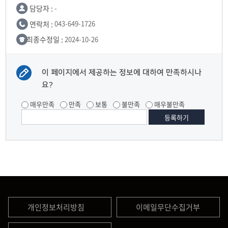
담당자 :
-
연락처 :
043-649-1726
최종수정일 :
2024-10-26
이 페이지에서 제공하는 정보에 대하여 만족하시나
요?
매우만족
만족
보통
불만족
매우불만족
개인정보처리방침
이메일무단수집거부