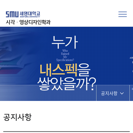
시각·영상디자인학과
공지사항
공지사항
공지사항
학과행사