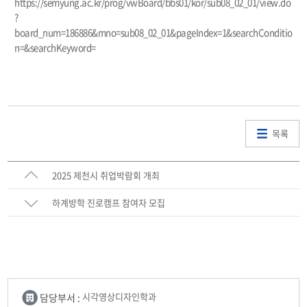
https://semyung.ac.kr/prog/vwBoard/bbs01/kor/sub08_02_01/view.do
?
board_num=186886&mno=sub08_02_01&pageIndex=1&searchConditio
n=&searchKeyword=
목록
2025 제천시 취업박람회 개최
하계방학 진로캠프 참여자 모집
담당부서 :
시각영상디자인학과