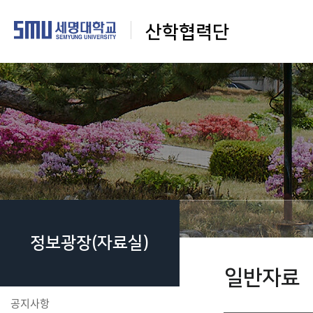
산학협력단
정보광장(자료실)
일반자료
공지사항