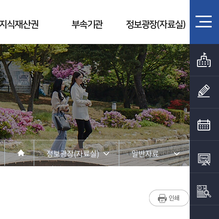
지식재산권
부속기관
정보광장(자료실)
정보광장(자료실)
일반자료
산학협력단 소개
일반자료
연구지원
부적정집행사례