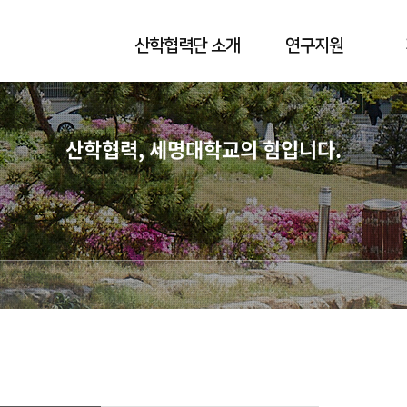
산학협력단 소개
연구지원
산학협력, 세명대학교의 힘입니다.