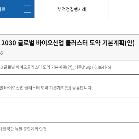
자료
부적정집행사례
 2030 글로벌 바이오산업 클러스터 도약 기본계획(안)
46
030 글로벌 바이오클러스터 도약 기본계획(안)_최종.hwp
( 6,864 kb)
로벌 바이오산업 클러스터 도약 기본계획(안) 공유합니다.
] 한국판 뉴딜 종합계획 안건