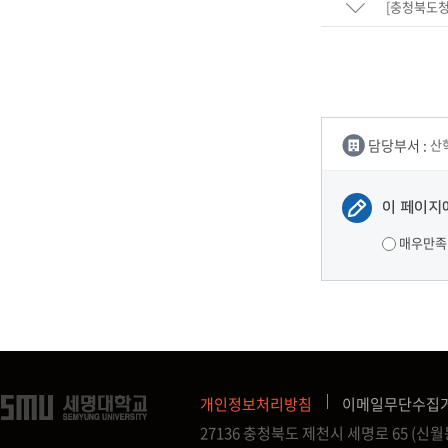
[충청북도청
담당부서 :
산
이 페이지
매우만족
개인정보처리방침
이메일무단수집
27136 충청북도 제천시 세명로 65 (