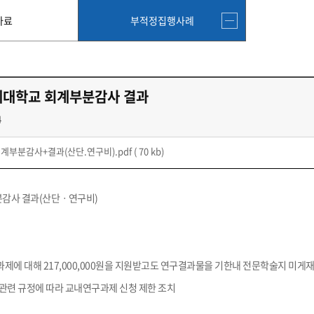
자료
부적정집행사례
제대학교 회계부분감사 결과
4
부분감사+결과(산단.연구비).pdf
( 70 kb)
감사 결과(산단ㆍ연구비)
제에 대해 217,000,000원을 지원받고도 연구결과물을 기한내 전문학술지 미게
및 관련 규정에 따라 교내연구과제 신청 제한 조치