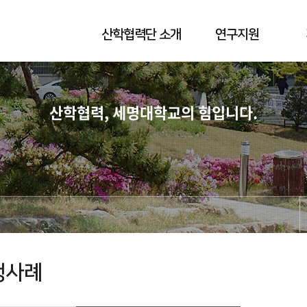
산학협력단 소개
연구지원
산학협력, 세명대학교의 힘입니다.
행사례