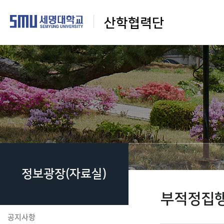
산학협력단
정보광장(자료실)
부적정집
공지사항