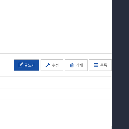
글쓰기
수정
삭제
목록