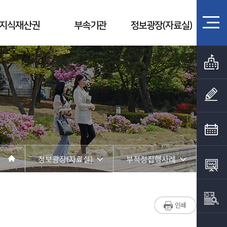
지식재산권
부속기관
정보광장(자료실)
정보광장(자료실)
부적정집행사례
산학협력단 소개
일반자료
연구지원
부적정집행사례