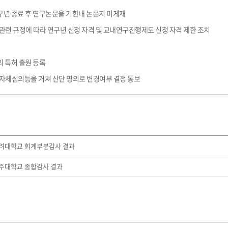
구년 종료 후 연구논문을 기한내 논문지 미게재
및 관련 규정에 따라 연구년 신청 자격 및 교내연구진행제도 신청 자격 제한 조치
 특허 출원 등록
및 자체심의등을 거쳐 산단 명의로 변경여부 결정 통보
고려대학교 회계부분감사 결과
공주대학교 종합감사 결과