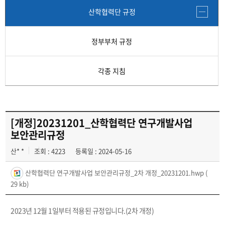
각종 지침
산학협력단 규정
정부부처 규정
각종 지침
[개정]20231201_산학협력단 연구개발사업
보안관리규정
산* *
조회 : 4223
등록일 : 2024-05-16
산학협력단 연구개발사업 보안관리규정_2차 개정_20231201.hwp
(
29 kb)
2023년 12월 1일부터 적용된 규정입니다.(2차 개정)