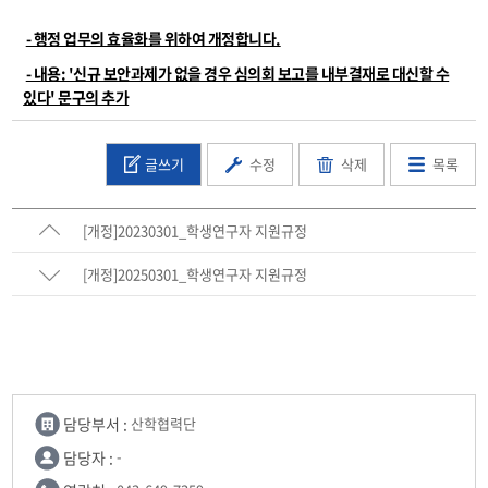
- 행정 업무의 효율화를 위하여 개정합니다.
- 내용: '신규 보안과제가 없을 경우 심의회 보고를 내부결재로 대신할 수
있다' 문구의 추가
글쓰기
수정
삭제
목록
[개정]20230301_학생연구자 지원규정
[개정]20250301_학생연구자 지원규정
담당부서 :
산학협력단
담당자 :
-