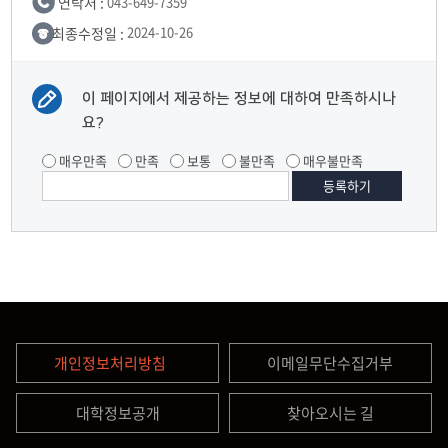
연락처 :
043-649-7359
최종수정일 :
2024-10-26
이 페이지에서 제공하는 정보에 대하여 만족하시나
요?
매우만족
만족
보통
불만족
매우불만족
개인정보처리방침
이메일무단수집거부
대학정보공개
찾아오시는 길