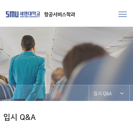
항공서비스학과
입시 Q&A
세명대 장점
입시 Q&A
입시 FAQ