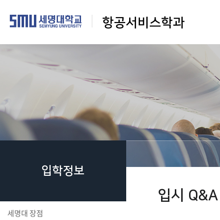
항공서비스학과
입학정보
입시 Q&A
세명대 장점