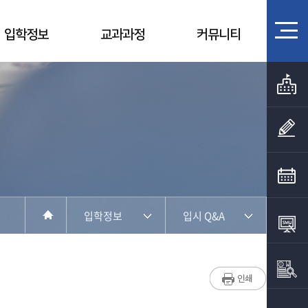
입학정보
교과과정
커뮤니티
입학정보
입시 Q&A
학과소개
세명대 장점
입학정보
입시 FAQ