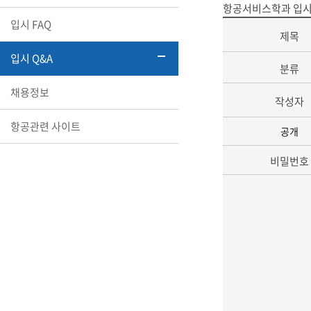
항공서비스학과 입시
입시 FAQ
제목
입시 Q&A
분류
채용정보
작성자
항공관련 사이트
공개
비밀번호