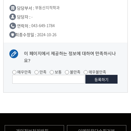
담당부서 :
부동산지적학과
담당자 :
-
연락처 :
043-649-1784
최종수정일 :
2024-10-26
이 페이지에서 제공하는 정보에 대하여 만족하시나
요?
매우만족
만족
보통
불만족
매우불만족