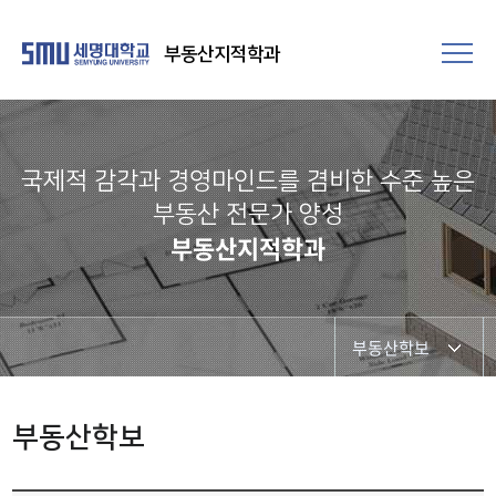
부동산지적학과
국제적 감각과 경영마인드를 겸비한 수준 높은
부동산 전문가 양성
부동산지적학과
부동산학보
행사사진게시판
부동산학보
공지사항