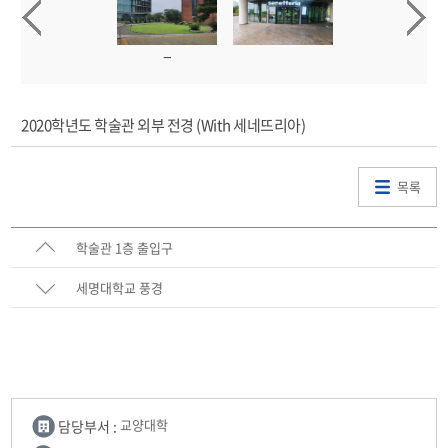
2020학년도 학술관 외부 전경 (With 세네뜨리아)
목록
학술관 1층 출입구
세명대학교 풍경
담당부서 :
교양대학