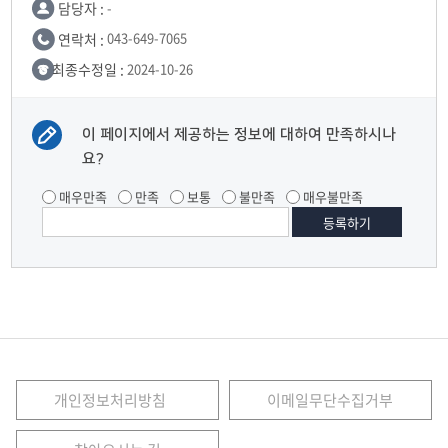
담당자 :
-
연락처 :
043-649-7065
최종수정일 :
2024-10-26
이 페이지에서 제공하는 정보에 대하여 만족하시나
요?
매우만족
만족
보통
불만족
매우불만족
개인정보처리방침
이메일무단수집거부