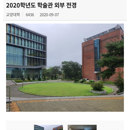
제천문화탐방과 스토리텔링
2020학년도 학술관 외부 전경
교양대학
6436
2020-09-07
CHARM인문학콘서트~2018
향토문화탐방~2018
특강 및 기타 행사
포토 갤러리