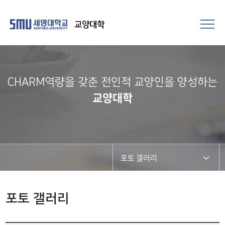
교양대학
CHARM역량을 갖춘 전인적 교양인을 양성하는
교양대학
포토 갤러리
CHARM리더십특강
포토 갤러리
CHARM커뮤니케이션