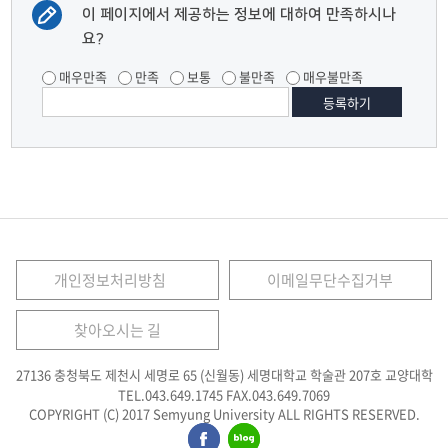
이 페이지에서 제공하는 정보에 대하여 만족하시나
요?
매우만족
만족
보통
불만족
매우불만족
개인정보처리방침
이메일무단수집거부
찾아오시는 길
27136 충청북도 제천시 세명로 65 (신월동) 세명대학교 학술관 207호 교양대학
TEL.043.649.1745
FAX.043.649.7069
COPYRIGHT (C) 2017 Semyung University ALL RIGHTS RESERVED.