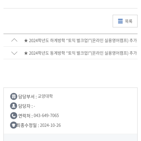
목록
★ 2024학년도 하계방학 “토익 벌크업!"(온라인 실용영어캠프) 추가
모집 안내 ★
★ 2024학년도 동계방학 “토익 벌크업!"(온라인 실용영어캠프) 추가
모집 안내 ★
담당부서 :
교양대학
담당자 :
-
연락처 :
043-649-7065
최종수정일 :
2024-10-26