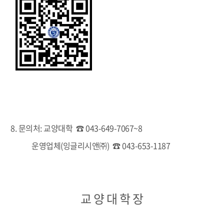
8. 문의처: 교양대학 ☎ 043-649-7067~8
운영업체(잉글리시앤㈜) ☎ 043-653-1187
교 양 대 학 장