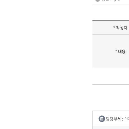
* 작성자
* 내용
담당부서 :
스