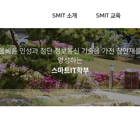
SMIT 소개
SMIT 교육
올바른 인성과 첨단 정보통신 기술을 가진 참인재
양성하는
스마트IT학부