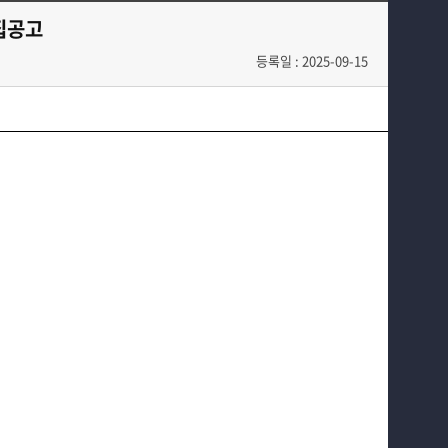
SMIT 취업
집공고
SMIT 소식
등록일 : 2025-09-15
SMIT 입학
홈페이지가이드