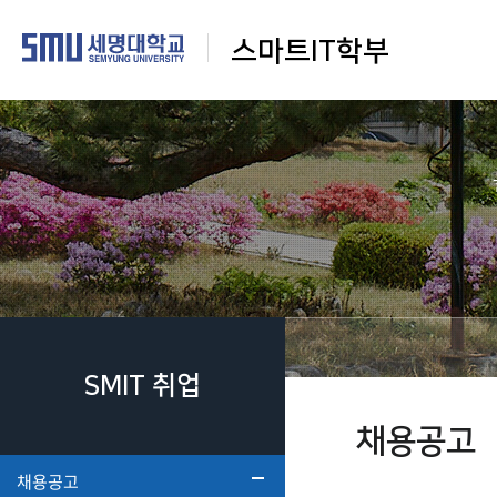
스마트IT학부
SMIT 취업
채용공고
채용공고