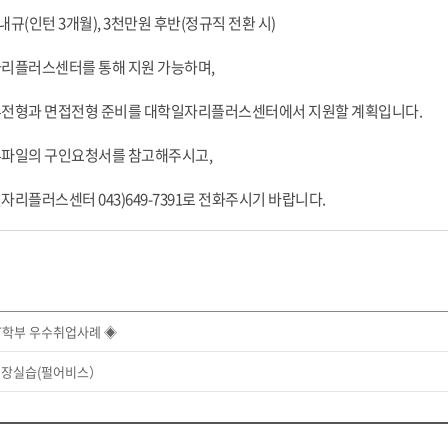
 내규(인턴 3개월), 3천만원 후반(정규직 전환 시)
자리플러스센터를 통해 지원 가능하며,
류전형과 면접전형 준비를 대학일자리플러스센터에서 지원할 계획입니다.
부파일의 구인요청서를 참고해주시고,
리플러스센터 043)649-7391로 전화주시기 바랍니다.
T학부 우수취업사례 ◈
현장실습(펄어비스）