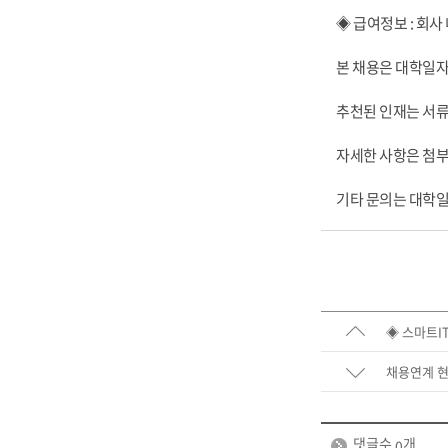
◈ 급여정보 : 회사
본 채용은 대학일
추천된 인재는 서
자세한 사항은 첨
기타 문의는 대학일자
◈ 스마트I
채용연계 
댓글수
개
0