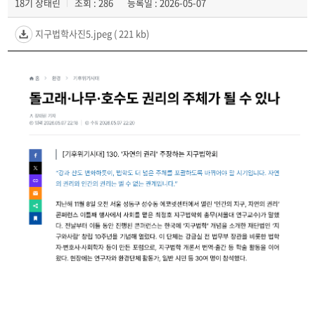
18기 장태린
조회 : 286
등록일 : 2026-05-07
지구법학사진5.jpeg
( 221 kb)