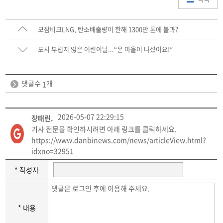
모잠비크LNG, 탄소배출량이 한해 1300만 톤에 불과?
도시 부럽지 않은 어린이날...“온 마을이 나섰어요!”
댓글수
개
1
2026-05-07 22:29:15
장태린.
기사 전문을 확인하시려면 아래 링크를 클릭하세요.
https://www.danbinews.com/news/articleView.html?
idxno=32951
* 작성자
* 내용