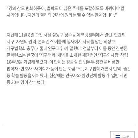
“강과 산도 변화하듯이, 법학도 더 넓은 주체를 포괄하도록 바뀌어야 할
시기입니다. 자연의 권리와 인간의 권리는 뗄 수 없는 관계입니다.”
지난해 11월 8일 오전 서울 성동구 성수동 에코넷센터에서 열린 ‘인간의
지구, 자연의 권리’ 콘퍼런스 이틀째 행사에서 사회를 맡은 최정호
지구법학회 총무(서울대 연구교수)가 말했다. 전날부터 이틀 동안 진행된
콘퍼런스는 한국에 ‘지구법학’ 개념을 소개한 재단법인 ‘지구와사람’ 창립
10주년을 기념해 열렸다. 이 단체는 강금실 전 법무부 장관을 비롯한
법학자·변호사·사회학자 등이 만든 포럼으로, 지구법학 개론서 번역·출간
등 학술 활동을 이어왔다. 현장에는 연구자와 환경단체 활동가, 일반 시민
등 30여 명이 참석했다.
목록