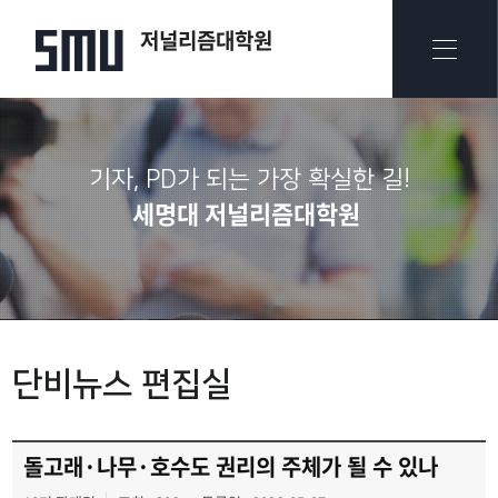
저널리즘대학원
기자, PD가 되는 가장 확실한 길!
세명대 저널리즘대학원
단비뉴스 편집실
돌고래·나무·호수도 권리의 주체가 될 수 있나