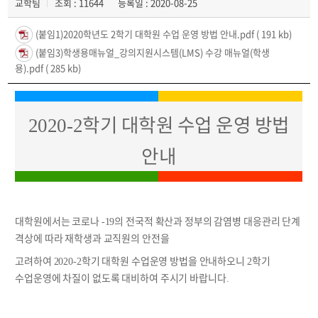
교학팀
조회 : 11644
등록일 : 2020-08-25
(붙임1)2020학년도 2학기 대학원 수업 운영 방법 안내.pdf
( 191 kb)
(붙임3)학생용매뉴얼_강의지원시스템(LMS) 수강 매뉴얼(학생
용).pdf
( 285 kb)
학기 대학원 수업 운영 방법
2020-2
안내
대학원에서는 코로나
의 전국적 확산과 정부의 감염병 대응관리 단계
-19
격상에 따라 재학생과 교직원의 안전을
고려하여
학기 대학원 수업운영 방법을 안내하오니
학기
2020-2
2
수업운영에 차질이 없도록 대비하여 주시기 바랍니다
.