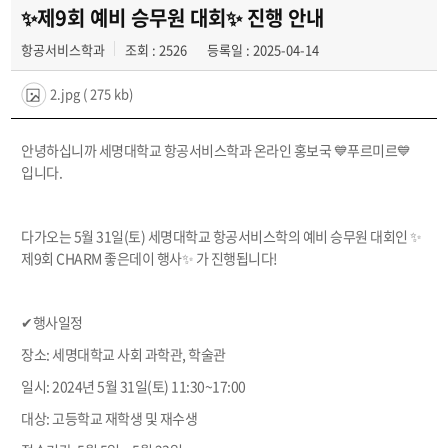
공지사항
✨제9회 예비 승무원 대회✨ 진행 안내
항공서비스학과
조회 : 2526
등록일 : 2025-04-14
동아리
2.jpg
( 275 kb)
안녕하십니까 세명대학교 항공서비스학과 온라인 홍보국 💙푸르미르💙
입니다.
다가오는 5월 31일(토) 세명대학교 항공서비스학의 예비 승무원 대회인 ✨
제9회 CHARM 좋은데이 행사✨ 가 진행됩니다!
✔행사일정
장소: 세명대학교 사회 과학관, 학술관
일시: 2024년 5월 31일(토) 11:30~17:00
대상: 고등학교 재학생 및 재수생