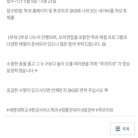
접수기간: 5월 5일 ~ 5월 23일
접수방법: 학과 홈페이지 및 푸르미르 SNS에 나와 있는 네이버폼 작성 후
제출
1부와 2부로 나누어 진행되며, 모의면접을 포함한 학과 체험 프로그램과
다양한 체험이 준비되어 있으니 많은 참여 부탁드립니다. 😃
소중한 꿈을 품고 그 누구보다 높이 오를 여러분을 저희 “푸르미르”가 항상
응원하겠습니다 ✈
궁금한 사항이 있으시다면 언제든지 SNS로 연락 주십시오 💬
#세명대학교 #항공서비스학과 #참좋은데이 #많관부 #푸르미르
목록