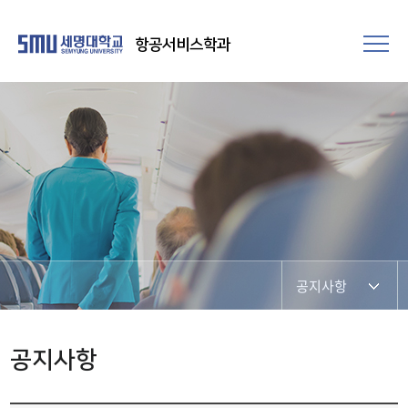
항공서비스학과
공지사항
SNS 소통 공간
공지사항
포토갤러리