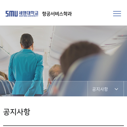
항공서비스학과
공지사항
SNS 소통 공간
공지사항
포토갤러리