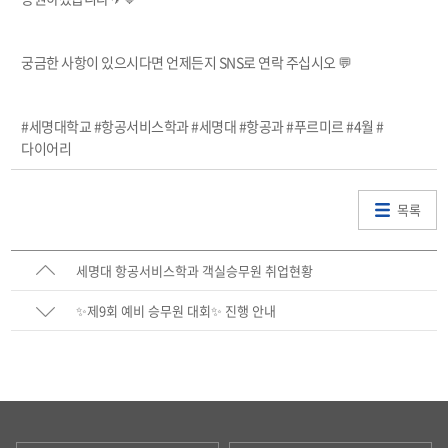
궁금한 사항이 있으시다면 언제든지 SNS로 연락 주십시오 💬
#세명대학교 #항공서비스학과 #세명대 #항공과 #푸르미르 #4월 #
다이어리
목록
세명대 항공서비스학과 객실승무원 취업현황
✨제9회 예비 승무원 대회✨ 진행 안내