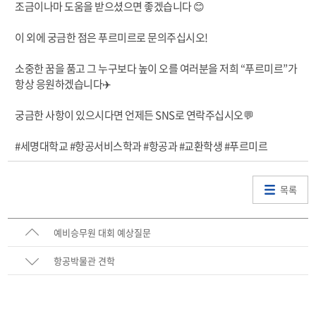
조금이나마 도움을 받으셨으면 좋겠습니다 😊
이 외에 궁금한 점은 푸르미르로 문의주십시오!
소중한 꿈을 품고 그 누구보다 높이 오를 여러분을 저희 “푸르미르”가
항상 응원하겠습니다✈️
궁금한 사항이 있으시다면 언제든 SNS로 연락주십시오💬
#세명대학교 #항공서비스학과 #항공과 #교환학생 #푸르미르
목록
예비승무원 대회 예상질문
항공박물관 견학