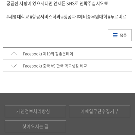
궁금한 사항이 있으시다면 언제든 SNS로 연락주십시오💬
#세명대학교 #항공서비스학과 #항공과 #예비승무원대회 #푸르미르
목록
Facebook) 제10회 참좋은데이
Facebook) 중국 VS 한국 학교생활 비교
개인정보처리방침
이메일무단수집거부
찾아오시는 길