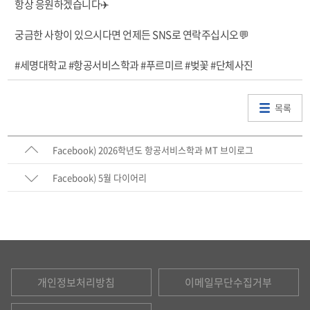
항상 응원하겠습니다✈️
궁금한 사항이 있으시다면 언제든 SNS로 연락주십시오💬
#세명대학교 #항공서비스학과 #푸르미르 #벚꽃 #단체사진
목록
Facebook) 2026학년도 항공서비스학과 MT 브이로그
Facebook) 5월 다이어리
개인정보처리방침
이메일무단수집거부