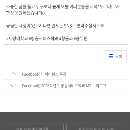
소중한 꿈을 품고 누구보다 높게 오를 여러분들을 저희 ‘푸르미르‘가
항상 응원하겠습니다✈️
궁금한 사항이 있으시다면 언제든 SNS로 연락주십시오💬
#세명대학교 #항공서비스학과 #항공과 #승무원
목록
Facebook) 어피어런스 특강
Facebook) 2026학년도 항공서비스학과 MT 브이로그
개인정보처리방침
이메일무단수집거부