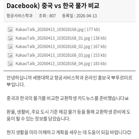
공지사항
Dacebook) 중국 vs 한국 물가 비교
항공서비스학과
조회 : 807
등록일 : 2026-04-13
동아리
KakaoTalk_20260413_103028168.jpg
( 177 kb)
KakaoTalk_20260413_103028168_01.jpg
( 138 kb)
KakaoTalk_20260413_103028168_02.jpg
( 167 kb)
KakaoTalk_20260413_103028168_03.jpg
( 153 kb)
KakaoTalk_20260413_103028168_04.jpg
( 183 kb)
안녕하십니까 세명대학교 항공서비스학과 온라인 홍보국 💙푸르미르
💙입니다.
중국과 한국의 물가를 비교한 교환학생 카드뉴스를 준비했습니다📊
환율, 생활비, 주요 도시 기준 체감 물가 등을 통해 교환학생 준비에 도
움이 될 수 있는 정보를 담았습니다.
현지 생활을 미리 이해하고 계획을 세우는 데 도움이 되길 바랍니다😊