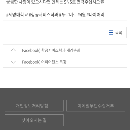
궁금한 사항이 있으시다면 언제든 SNS로 연락주십시오💬
#세명대학교 #항공서비스학과 #푸르미르 #4월 #다이어리
목록
Facebook) 항공서비스학과 개강총회
Facebook) 어피어런스 특강
개인정보처리방침
이메일무단수집거부
찾아오시는 길