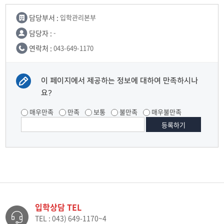
담당부서 :
입학관리본부
담당자 :
-
연락처 :
043-649-1170
이 페이지에서 제공하는 정보에 대하여 만족하시나
요?
매우만족
만족
보통
불만족
매우불만족
입학상담 TEL
TEL : 043) 649-1170~4