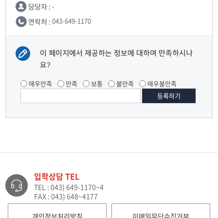
담당자 :
-
연락처 :
043-649-1170
이 페이지에서 제공하는 정보에 대하여 만족하시나
요?
매우만족
만족
보통
불만족
매우불만족
입학상담 TEL
TEL : 043) 649-1170~4
FAX : 043) 648~4177
개인정보처리방침
이메일무단수집거부