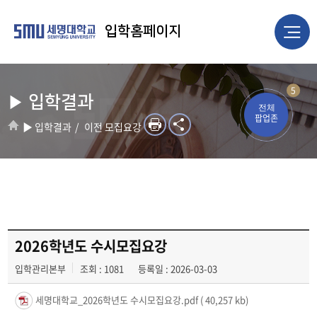
입학홈페이지
5
▶ 입학결과
전체
팝업존
▶ 입학결과
이전 모집요강
2026학년도 수시모집요강
입학관리본부
조회 : 1081
등록일 : 2026-03-03
세명대학교_2026학년도 수시모집요강.pdf
( 40,257 kb)