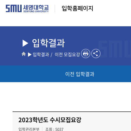
입학홈페이지
▶ 입학결과
▶ 입학결과
이전 모집요강
이전 입학결과
2023학년도 수시모집요강
입학관리본부
조회 : 5037