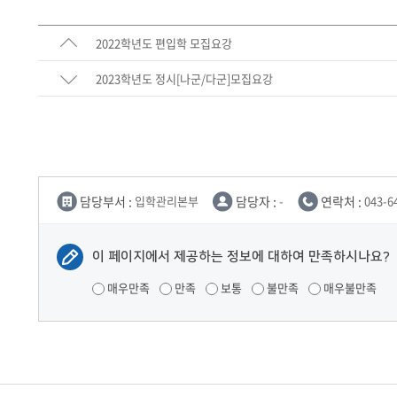
2022학년도 편입학 모집요강
2023학년도 정시[나군/다군]모집요강
담당부서 :
입학관리본부
담당자 :
-
연락처 :
043-6
이 페이지에서 제공하는 정보에 대하여 만족하시나요?
매우만족
만족
보통
불만족
매우불만족