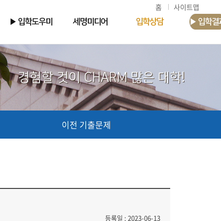
홈
사이트맵
▶ 입학도우미
세명미디어
입학상담
▶ 입학결
경험할 것이 CHARM 많은 대학!
이전 기출문제
등록일 : 2023-06-13