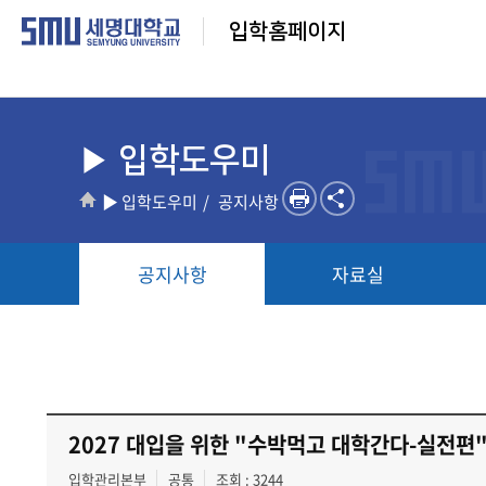
입학홈페이지
▶ 입학도우미
▶ 입학도우미
공지사항
공지사항
자료실
2027 대입을 위한 "수박먹고 대학간다-실전편"
입학관리본부
공통
조회 : 3244