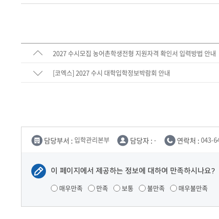
2027 수시모집 농어촌학생전형 지원자격 확인서 입력방법 안내
[코엑스] 2027 수시 대학입학정보박람회 안내
담당부서 :
입학관리본부
담당자 :
-
연락처 :
043-6
이 페이지에서 제공하는 정보에 대하여 만족하시나요?
매우만족
만족
보통
불만족
매우불만족