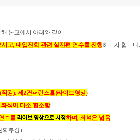
위해 본교에서 아래와 같이
모시고,
대입진학 관련 실전편 연수를 진행
하고자 합니다
홀(직강), 제2컨퍼런스홀(라이브영상)
 좌석이 다소 협소함
라이브 영상으로 시청
 연수를
하며, 좌석은 넓음
진학부장)