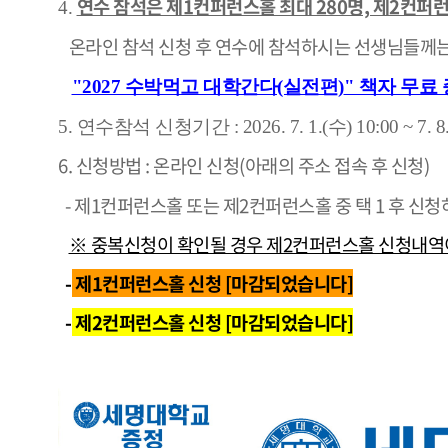
연수 참석은 제1컨퍼런스홀 최대 280명, 제2컨퍼
4.
온라인 참석 신청 후 연수에 참석하시는 선생님들께
"2027 수박먹고 대학간다(실전편)
" 책자 무료 
5. 연수참석 신청기간 : 2026. 7. 1.(수) 10:00
~ 7. 
6. 신청방법 : 온라인 신청(아래의 주소 접속 후 신청)
- 제1컨퍼런스홀 또는 제2컨퍼런스홀 중 택 1 후 신청
※ 중복신청이 확인될 경우 제2컨퍼런스홀 신청내역
-
제1컨퍼런스홀 신청
[마감되었습니다]
-
제2컨퍼런스홀 신청
[마감되었습니다]