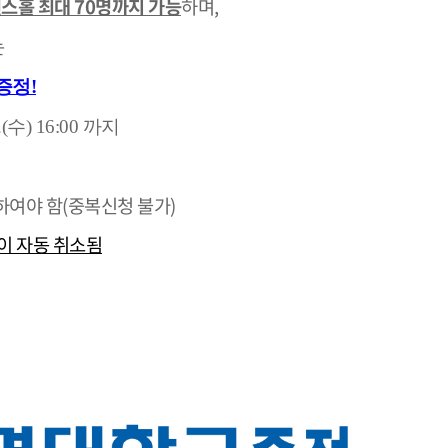
런스홀 최대 70명까지 가능
하며,
는
증정!
8.(수) 16:00 까지
하여야 함(중복신청 불가)
이 자동 취소됨