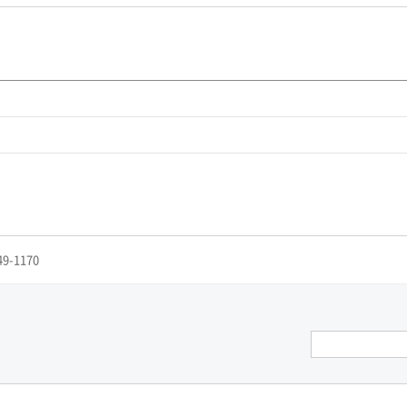
49-1170